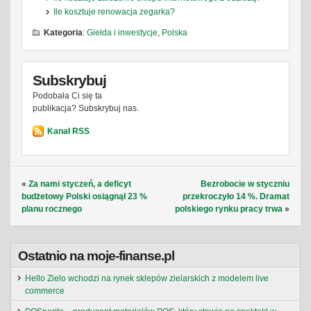
Ile kosztuje renowacja zegarka?
Kategoria
:
Giełda i inwestycje
,
Polska
Subskrybuj
Podobała Ci się ta
publikacja? Subskrybuj nas.
Kanał RSS
«
Za nami styczeń, a deficyt
Bezrobocie w styczniu
budżetowy Polski osiągnął 23 %
przekroczyło 14 %. Dramat
planu rocznego
polskiego rynku pracy trwa
»
Ostatnio na moje-finanse.pl
Hello Zielo wchodzi na rynek sklepów zielarskich z modelem live
commerce