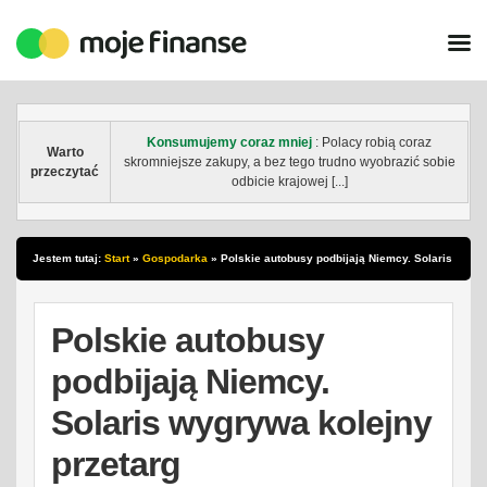
Konsumujemy coraz mniej
: Polacy robią coraz
Warto
skromniejsze zakupy, a bez tego trudno wyobrazić sobie
przeczytać
odbicie krajowej [...]
Jestem tutaj:
Start
»
Gospodarka
»
Polskie autobusy podbijają Niemcy. Solaris
wygrywa kolejny przetarg
Polskie autobusy
podbijają Niemcy.
Solaris wygrywa kolejny
przetarg