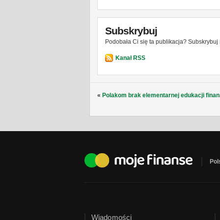
Subskrybuj
Podobała Ci się ta publikacja? Subskrybuj 
Kanał RSS
«
Polakom brak elementarnej edukacji fina
Pol
Wiadomości