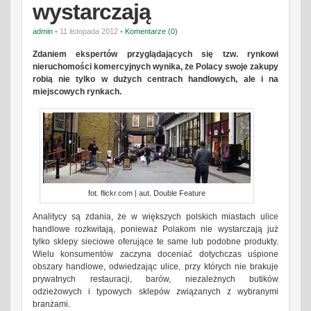
wystarczają
admin
• 11 listopada 2012 •
Komentarze (0)
Zdaniem ekspertów przyglądających się tzw. rynkowi
nieruchomości komercyjnych wynika, że Polacy swoje zakupy
robią nie tylko w dużych centrach handlowych, ale i na
miejscowych rynkach.
fot. flickr.com | aut. Double Feature
Analitycy są zdania, że w większych polskich miastach ulice
handlowe rozkwitają, ponieważ Polakom nie wystarczają już
tylko sklepy sieciowe oferujące te same lub podobne produkty.
Wielu konsumentów zaczyna doceniać dotychczas uśpione
obszary handlowe, odwiedzając ulice, przy których nie brakuje
prywatnych restauracji, barów, niezależnych butików
odzieżowych i typowych sklepów związanych z wybranymi
branżami.