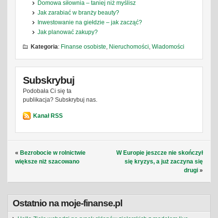
Domowa siłownia – taniej niż myślisz
Jak zarabiać w branży beauty?
Inwestowanie na giełdzie – jak zacząć?
Jak planować zakupy?
Kategoria
:
Finanse osobiste
,
Nieruchomości
,
Wiadomości
Subskrybuj
Podobała Ci się ta
publikacja? Subskrybuj nas.
Kanał RSS
«
Bezrobocie w rolnictwie
W Europie jeszcze nie skończył
większe niż szacowano
się kryzys, a już zaczyna się
drugi
»
Ostatnio na moje-finanse.pl