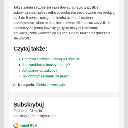
Także zanim zacznie się inwestować, spłacić wszystkie
zobowiązania, należy odłożyć poduszkę bezpieczeństwa będącą
od 3 do 9 pensji, następnie trzeba uzbierać osobne
oszczędności, które można inwestować. NIe rzucać wszystkich
pieniędzy na jedną inwestycję, tylko małymi kroczkami. I
edukacja, żeby wiedzieć co się robi i kiedy można bezpiecznie
się wycofać.
Czytaj także:
Domowa siłownia – taniej niż myślisz
Jak zarabiać w branży beauty?
Jak planować zakupy?
Jak obniżyć rachunki za prąd?
Kategoria
:
Giełda i inwestycje
Subskrybuj
Podobała Ci się ta
publikacja? Subskrybuj nas.
Kanał RSS