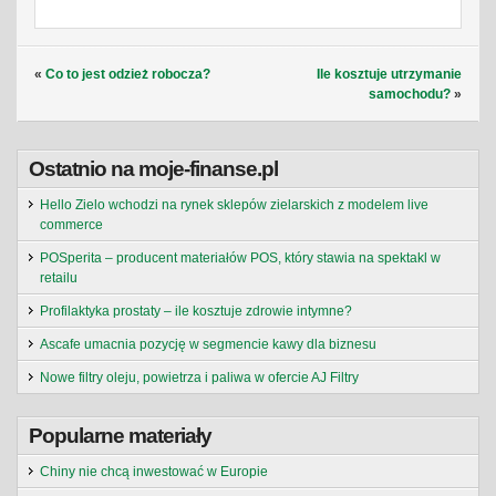
«
Co to jest odzież robocza?
Ile kosztuje utrzymanie
samochodu?
»
Ostatnio na moje-finanse.pl
Hello Zielo wchodzi na rynek sklepów zielarskich z modelem live
commerce
POSperita – producent materiałów POS, który stawia na spektakl w
retailu
Profilaktyka prostaty – ile kosztuje zdrowie intymne?
Ascafe umacnia pozycję w segmencie kawy dla biznesu
Nowe filtry oleju, powietrza i paliwa w ofercie AJ Filtry
Popularne materiały
Chiny nie chcą inwestować w Europie