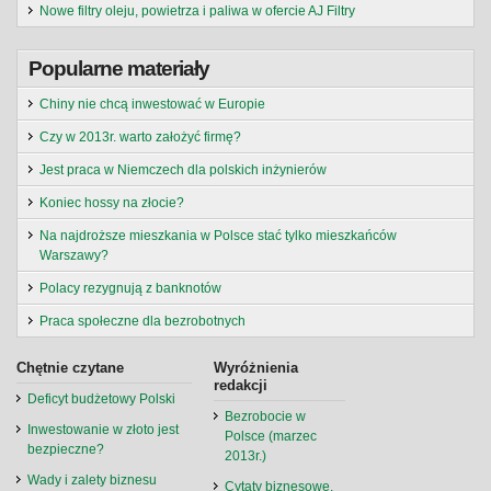
Nowe filtry oleju, powietrza i paliwa w ofercie AJ Filtry
Popularne materiały
Chiny nie chcą inwestować w Europie
Czy w 2013r. warto założyć firmę?
Jest praca w Niemczech dla polskich inżynierów
Koniec hossy na złocie?
Na najdroższe mieszkania w Polsce stać tylko mieszkańców
Warszawy?
Polacy rezygnują z banknotów
Praca społeczne dla bezrobotnych
Chętnie czytane
Wyróżnienia
redakcji
Deficyt budżetowy Polski
Bezrobocie w
Inwestowanie w złoto jest
Polsce (marzec
bezpieczne?
2013r.)
Wady i zalety biznesu
Cytaty biznesowe,