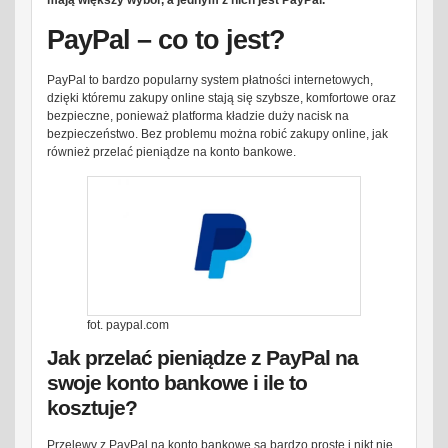
mają większy wybór, a jednym z nich jest PayPal.
PayPal – co to jest?
PayPal to bardzo popularny system płatności internetowych,
dzięki któremu zakupy online stają się szybsze, komfortowe oraz
bezpieczne, ponieważ platforma kładzie duży nacisk na
bezpieczeństwo. Bez problemu można robić zakupy online, jak
również przelać pieniądze na konto bankowe.
fot. paypal.com
Jak przelać pieniądze z PayPal na
swoje konto bankowe i ile to
kosztuje?
Przelewy z PayPal na konto bankowe są bardzo proste i nikt nie