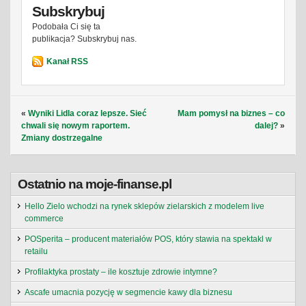
Subskrybuj
Podobała Ci się ta
publikacja? Subskrybuj nas.
Kanał RSS
«
Wyniki Lidla coraz lepsze. Sieć
Mam pomysł na biznes – co
chwali się nowym raportem.
dalej?
»
Zmiany dostrzegalne
Ostatnio na moje-finanse.pl
Hello Zielo wchodzi na rynek sklepów zielarskich z modelem live
commerce
POSperita – producent materiałów POS, który stawia na spektakl w
retailu
Profilaktyka prostaty – ile kosztuje zdrowie intymne?
Ascafe umacnia pozycję w segmencie kawy dla biznesu