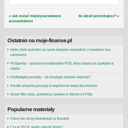
«
Jak zostać międzynarodowym
Ile ubrań potrzebujesz?
»
przewoźnikiem
Ostatnio na moje-finanse.pl
Hello Zielo wchodzi na rynek sklepów zielarskich z modelem live
commerce
POSperita – producent materiałów POS, który stawia na spektakl w
retailu
Profilaktyka prostaty – ile kosztuje zdrowie intymne?
Ascafe umacnia pozycję w segmencie kawy dla biznesu
Nowe filtry oleju, powietrza i paliwa w ofercie AJ Filtry
Popularne materiały
Chiny nie chcą inwestować w Europie
Czy w 2013r. warto założyć firmę?