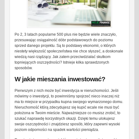
Po 2, 3 latach popularne 500 plus nie będzie wiele znaczyło,
przesuwając osiągalność dóbr podstawowych do poziomu
sprzed danego projektu. Są to podstawy ekonomii, o których
niestety większość społeczeństwa nie chce słyszeć, a doskonale
wiedzą nasi rządzący. Jak zatem przeciwdziałać skutkom
topniejących oszczędności? Istnieje kilka sprawdzonych
sposobów.
W jakie mieszania inwestować?
Pierwszym z nich może być inwestycja w nieruchomości. Jeśli
mówimy o inwestycji, to powinniśmy spojrzeć nieco inaczej niż
ma to miejsce w przypadku kupna swojego wymarzonego domu.
Nieruchomość którą zdecydujesz się kupić wcale nie musi być
położona w Twoim mieście. Najważniejsze co musisz zrobić, to
szukać naprawdę korzystnych okazji. Dzięki temu ulokujesz
swoje oszczędności i znajdziesz sposób, który zapewni wysoki
poziom odporności na spadek wartości pieniądza.