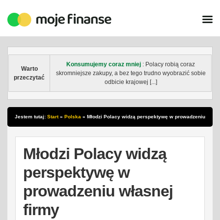
Konsumujemy coraz mniej
: Polacy robią coraz
Warto
skromniejsze zakupy, a bez tego trudno wyobrazić sobie
przeczytać
odbicie krajowej [...]
Jestem tutaj:
Start
»
Polska
»
Młodzi Polacy widzą perspektywę w prowadzeniu
własnej firmy
Młodzi Polacy widzą
perspektywę w
prowadzeniu własnej
firmy