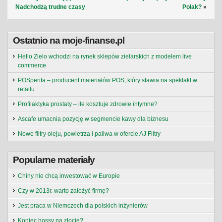
Nadchodzą trudne czasy
Polak?
»
Ostatnio na moje-finanse.pl
Hello Zielo wchodzi na rynek sklepów zielarskich z modelem live
commerce
POSperita – producent materiałów POS, który stawia na spektakl w
retailu
Profilaktyka prostaty – ile kosztuje zdrowie intymne?
Ascafe umacnia pozycję w segmencie kawy dla biznesu
Nowe filtry oleju, powietrza i paliwa w ofercie AJ Filtry
Popularne materiały
Chiny nie chcą inwestować w Europie
Czy w 2013r. warto założyć firmę?
Jest praca w Niemczech dla polskich inżynierów
Koniec hossy na złocie?