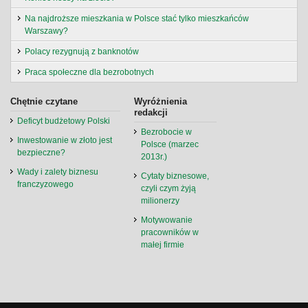
Na najdroższe mieszkania w Polsce stać tylko mieszkańców
Warszawy?
Polacy rezygnują z banknotów
Praca społeczne dla bezrobotnych
Chętnie czytane
Wyróżnienia
redakcji
Deficyt budżetowy Polski
Bezrobocie w
Inwestowanie w złoto jest
Polsce (marzec
bezpieczne?
2013r.)
Wady i zalety biznesu
Cytaty biznesowe,
franczyzowego
czyli czym żyją
milionerzy
Motywowanie
pracowników w
małej firmie