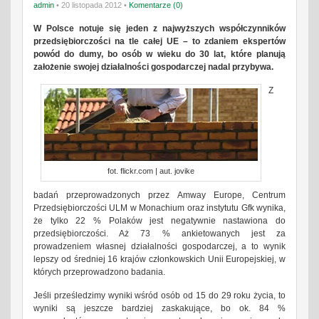
admin
• 20 listopada 2012 •
Komentarze (0)
W Polsce notuje się jeden z najwyższych współczynników
przedsiębiorczości na tle całej UE – to zdaniem ekspertów
powód do dumy, bo osób w wieku do 30 lat, które planują
założenie swojej działalności gospodarczej nadal przybywa.
Z
fot. flickr.com | aut. jovike
badań przeprowadzonych przez Amway Europe, Centrum
Przedsiębiorczości ULM w Monachium oraz instytutu Gfk wynika,
że tylko 22 % Polaków jest negatywnie nastawiona do
przedsiębiorczości. Aż 73 % ankietowanych jest za
prowadzeniem własnej działalności gospodarczej, a to wynik
lepszy od średniej 16 krajów członkowskich Unii Europejskiej, w
których przeprowadzono badania.
Jeśli prześledzimy wyniki wśród osób od 15 do 29 roku życia, to
wyniki są jeszcze bardziej zaskakujące, bo ok. 84 %