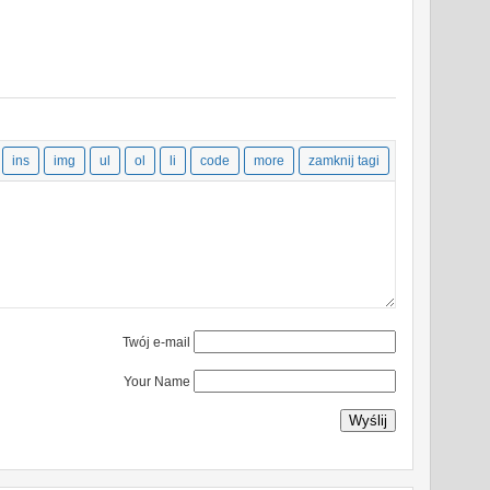
Twój e-mail
Your Name