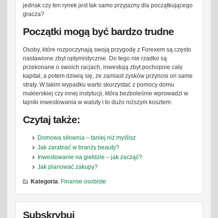
jednak czy ten rynek jest tak samo przyjazny dla początkującego
gracza?
Początki mogą być bardzo trudne
Osoby, które rozpoczynają swoją przygodę z Forexem są często
nastawione zbyt optymistycznie. Do tego nie rzadko są
przekonane o swoich racjach, inwestują zbyt pochopnie cały
kapitał, a potem dziwią się, że zamiast zysków przynosi on same
straty. W takim wypadku warto skorzystać z pomocy domu
maklerskiej czy innej instytucji, która bezboleśnie wprowadzi w
tajniki inwestowania w waluty i to dużo niższym kosztem.
Czytaj także:
Domowa siłownia – taniej niż myślisz
Jak zarabiać w branży beauty?
Inwestowanie na giełdzie – jak zacząć?
Jak planować zakupy?
Kategoria
:
Finanse osobiste
Subskrybuj