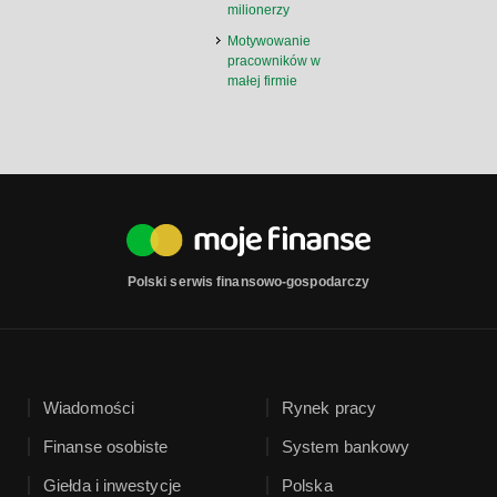
milionerzy
Motywowanie
pracowników w
małej firmie
Polski serwis finansowo-gospodarczy
Wiadomości
Rynek pracy
Finanse osobiste
System bankowy
Giełda i inwestycje
Polska