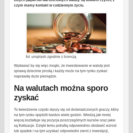
innych papierów wartościowych waluty są bowiem czymś, z
czym mamy kontakt w codziennym życiu.
fot. unsplash zgodnie z licencją
Wydawać by się więc mogło, że inwestowanie w waluty jest
sprawą dziecinie prostą i każdy może na tym rynku zyskać
naprawdę duże pieniądze.
Na walutach można sporo
zyskać
To twierdzenie często słyszy się od doświadczonych graczy, który
na tym rynku spędzili bardzo wiele godzin. Wiedzą jak mniej
więcej kształtuje się pozycja poszczególnych kursów oraz jakie
są fluktuacje. Dzięki temu potrafią odpowiednio obstawić wzrost
lub spadek i na tym uzyskać odpowiedni zwrot z inwestycji,