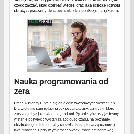
skusiły Cię atrakcyjne zarobki ze świata IT. Jeśli nie wiesz, od
czego zacząć, skąd czerpać wiedzę, oraz jaką ścieżkę rozwoju
obrać, zapraszamy do zapoznania się z poniższym artykułem.
Nauka programowania od
zera
Praca w branży IT staje się obiektem zawodowych westchnień.
Dla wielu nie sam rodzaj pracy jest atrakcyjny, a zarobki, które
zaczynają być już owiane legendami. Pytanie tylko, czy jesteśmy
w stanie poświęcić wystarczająco dużo czasu, na poznanie
niezbędnego minimum, aby umówić się na pierwszą rozmowę
kwalifikacyjną z przyszłym pracodawcą? Pracy jest naprawdę