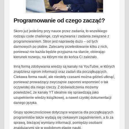
Programowanie od czego zacząć?
Skoro już jesteśmy przy nauce przez zadania, to wszelkiego
rodzaju code challenge, czyli wyzwania i zadania związane z
programowaniem. Stron jest naprawdę dużo – od tych
darmowych po płatne. Zalecamy przetestowanie kilku z nich,
ponieważ nie każda będzie przyjazna na starcie, obierając
kierunek rozwoju, na którym nie do końca Ci zależało.
Inną formą zdobywania wiedzy są kanały na YouTubie, w których
znajdziesz ogrom informacji oraz zadań dla początkujących.
Ciekawa forma nauki, ale niestety czasami można gdzieś utknąć,
ponieważ prowadzący zwyczajnie zapomni wspomnieć o tak
oczywistej dla niego rzeczy. Z doświadczenia możemy
powiedzieć, że kanały YT idealnie się sprawdzają jako
uzupełnienie wiedzy książkowej, a nawet czystej dokumentacji
danego języka.
Grupy społecznościowe dotyczące wsparcia dla początkujących
programistów także wydają się ciekawym zagadnieniem, a to za
sprawą, bieżącej wymiany informacji, pomiędzy osobami
znajdującymi się w podobnym etapie nauki.