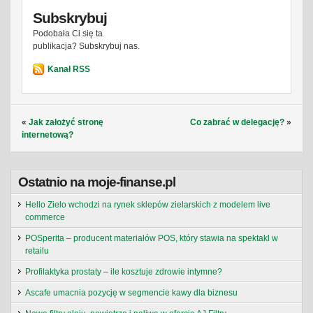
Subskrybuj
Podobała Ci się ta
publikacja? Subskrybuj nas.
Kanał RSS
«
Jak założyć stronę
Co zabrać w delegację?
»
internetową?
Ostatnio na moje-finanse.pl
Hello Zielo wchodzi na rynek sklepów zielarskich z modelem live
commerce
POSperita – producent materiałów POS, który stawia na spektakl w
retailu
Profilaktyka prostaty – ile kosztuje zdrowie intymne?
Ascafe umacnia pozycję w segmencie kawy dla biznesu