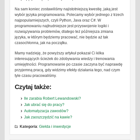
Na sam koniec zostawiliśmy najistotniejszą kwestię, jaką jest
wybór języka programowania. Polecamy wybór jednego z trzech
najpopularniejszych, czyli Python, Java oraz C#. W
programowaniu najtrudniejsze jest przyswojenie logiki i
rozwiązywania problemów, dlatego też późniejsza zmiana
języka, w którym będziemy pracować, nie będzie aż tak
czasochłonna, jak na początku.
Mamy nadzieję, że powyższy artykuł pokazał Ci kilka
interesujących ścieżek do zdobywania wiedzy i trenowania
umiejętności. Programowanie po czasie zaczyna być naprawdę
przyjemną pracą, gdy widzimy efekty działania tego, nad czym
tyle czasu pracowaliśmy.
Czytaj także:
Ile zarabia Robert Lewandowski?
Jak ubrać się do pracy?
Automatyzacja zawodów?
Jak zaoszczędzić na kawie?
Kategoria
:
Giełda i inwestycje