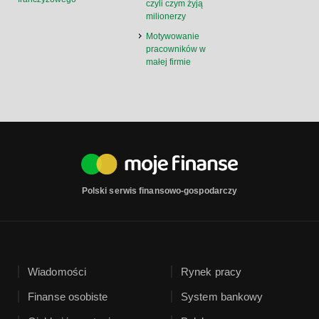
czyli czym żyją
milionerzy
Motywowanie
pracowników w
małej firmie
Polski serwis finansowo-gospodarczy
Wiadomości
Rynek pracy
Finanse osobiste
System bankowy