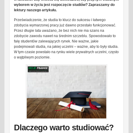
wyborem w życiu jest rozpoczęcie studiów? Zapraszamy do
lektury naszego artykułu.
Przeświadczenie, że studia to klucz do sukcesu i łatwego
zdobycia wymarzonej pracy już dawno przestało funkcjonować.
Przez długie lata uważano, że bez nich nie ma szans na
zdobycie zawodu nawet na średnim szczeblu. Spowodowało to
falę studentów zalewających rynek. Nie ważne, jakie
podejmowali studia, na jakiej uczelni – ważne, aby to były studia.
W tym czasie powstało na rynku wiele prywatnych uczelni, często
o wątpliwym poziomie.
Dlaczego warto studiować?