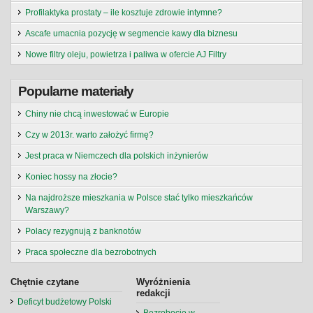
Profilaktyka prostaty – ile kosztuje zdrowie intymne?
Ascafe umacnia pozycję w segmencie kawy dla biznesu
Nowe filtry oleju, powietrza i paliwa w ofercie AJ Filtry
Popularne materiały
Chiny nie chcą inwestować w Europie
Czy w 2013r. warto założyć firmę?
Jest praca w Niemczech dla polskich inżynierów
Koniec hossy na złocie?
Na najdroższe mieszkania w Polsce stać tylko mieszkańców
Warszawy?
Polacy rezygnują z banknotów
Praca społeczne dla bezrobotnych
Chętnie czytane
Wyróżnienia
redakcji
Deficyt budżetowy Polski