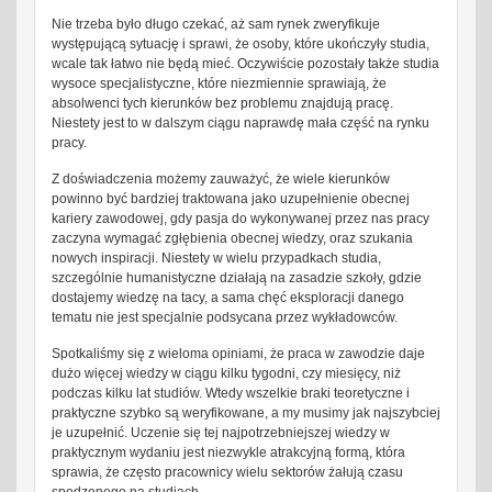
Nie trzeba było długo czekać, aż sam rynek zweryfikuje
występującą sytuację i sprawi, że osoby, które ukończyły studia,
wcale tak łatwo nie będą mieć. Oczywiście pozostały także studia
wysoce specjalistyczne, które niezmiennie sprawiają, że
absolwenci tych kierunków bez problemu znajdują pracę.
Niestety jest to w dalszym ciągu naprawdę mała część na rynku
pracy.
Z doświadczenia możemy zauważyć, że wiele kierunków
powinno być bardziej traktowana jako uzupełnienie obecnej
kariery zawodowej, gdy pasja do wykonywanej przez nas pracy
zaczyna wymagać zgłębienia obecnej wiedzy, oraz szukania
nowych inspiracji. Niestety w wielu przypadkach studia,
szczególnie humanistyczne działają na zasadzie szkoły, gdzie
dostajemy wiedzę na tacy, a sama chęć eksploracji danego
tematu nie jest specjalnie podsycana przez wykładowców.
Spotkaliśmy się z wieloma opiniami, że praca w zawodzie daje
dużo więcej wiedzy w ciągu kilku tygodni, czy miesięcy, niż
podczas kilku lat studiów. Wtedy wszelkie braki teoretyczne i
praktyczne szybko są weryfikowane, a my musimy jak najszybciej
je uzupełnić. Uczenie się tej najpotrzebniejszej wiedzy w
praktycznym wydaniu jest niezwykle atrakcyjną formą, która
sprawia, że często pracownicy wielu sektorów żałują czasu
spędzonego na studiach.