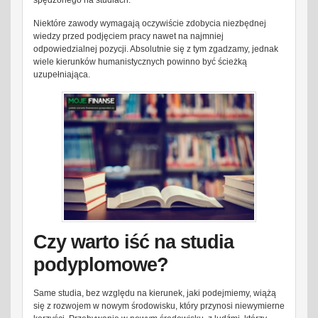
Niektóre zawody wymagają oczywiście zdobycia niezbędnej
wiedzy przed podjęciem pracy nawet na najmniej
odpowiedzialnej pozycji. Absolutnie się z tym zgadzamy, jednak
wiele kierunków humanistycznych powinno być ścieżką
uzupełniająca.
Czy warto iść na studia
podyplomowe?
Same studia, bez względu na kierunek, jaki podejmiemy, wiążą
się z rozwojem w nowym środowisku, który przynosi niewymierne