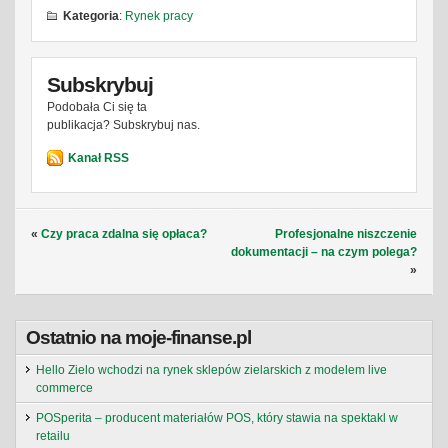
Kategoria
:
Rynek pracy
Subskrybuj
Podobała Ci się ta
publikacja? Subskrybuj nas.
Kanał RSS
«
Czy praca zdalna się opłaca?
Profesjonalne niszczenie
dokumentacji – na czym polega?
»
Ostatnio na moje-finanse.pl
Hello Zielo wchodzi na rynek sklepów zielarskich z modelem live
commerce
POSperita – producent materiałów POS, który stawia na spektakl w
retailu