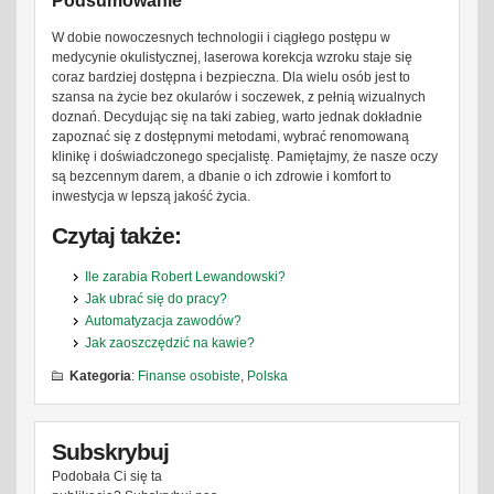
Podsumowanie
W dobie nowoczesnych technologii i ciągłego postępu w
medycynie okulistycznej, laserowa korekcja wzroku staje się
coraz bardziej dostępna i bezpieczna. Dla wielu osób jest to
szansa na życie bez okularów i soczewek, z pełnią wizualnych
doznań. Decydując się na taki zabieg, warto jednak dokładnie
zapoznać się z dostępnymi metodami, wybrać renomowaną
klinikę i doświadczonego specjalistę. Pamiętajmy, że nasze oczy
są bezcennym darem, a dbanie o ich zdrowie i komfort to
inwestycja w lepszą jakość życia.
Czytaj także:
Ile zarabia Robert Lewandowski?
Jak ubrać się do pracy?
Automatyzacja zawodów?
Jak zaoszczędzić na kawie?
Kategoria
:
Finanse osobiste
,
Polska
Subskrybuj
Podobała Ci się ta