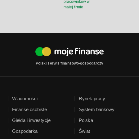
pracowników w
małej firmie
Polski serwis finansowo-gospodarczy
Wiadomości
Rynek pracy
Finanse osobiste
System bankowy
Giełda i inwestycje
Polska
Gospodarka
Świat