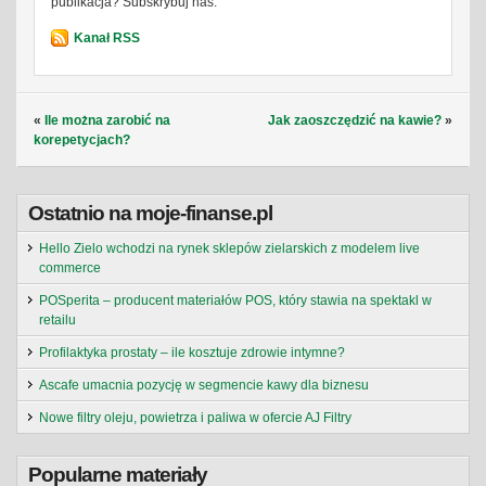
publikacja? Subskrybuj nas.
Kanał RSS
«
Ile można zarobić na
Jak zaoszczędzić na kawie?
»
korepetycjach?
Ostatnio na moje-finanse.pl
Hello Zielo wchodzi na rynek sklepów zielarskich z modelem live
commerce
POSperita – producent materiałów POS, który stawia na spektakl w
retailu
Profilaktyka prostaty – ile kosztuje zdrowie intymne?
Ascafe umacnia pozycję w segmencie kawy dla biznesu
Nowe filtry oleju, powietrza i paliwa w ofercie AJ Filtry
Popularne materiały