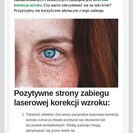
zaawansowanych i skutecznych zabiegów jest
laserowa
korekcja wzroku
. Czy warto zdecydować się na taki krok?
Przyjrzyjmy się korzyściom płynącym z tego zabiegu.
Pozytywne strony zabiegu
laserowej korekcji wzroku:
Trwałość efektów: Dla wielu pacjentów laserowa korekcja
wzroku oznacza trwałe pozbycie się okularów lub
soczewek kontaktowych. Efekty zabiegu mogą
utrzymywać się przez wiele lat.