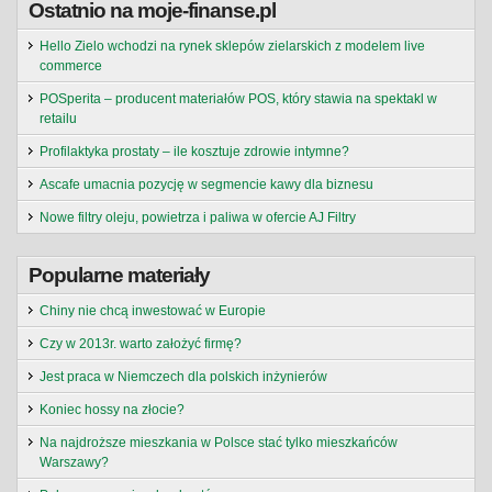
Ostatnio na moje-finanse.pl
Hello Zielo wchodzi na rynek sklepów zielarskich z modelem live
commerce
POSperita – producent materiałów POS, który stawia na spektakl w
retailu
Profilaktyka prostaty – ile kosztuje zdrowie intymne?
Ascafe umacnia pozycję w segmencie kawy dla biznesu
Nowe filtry oleju, powietrza i paliwa w ofercie AJ Filtry
Popularne materiały
Chiny nie chcą inwestować w Europie
Czy w 2013r. warto założyć firmę?
Jest praca w Niemczech dla polskich inżynierów
Koniec hossy na złocie?
Na najdroższe mieszkania w Polsce stać tylko mieszkańców
Warszawy?