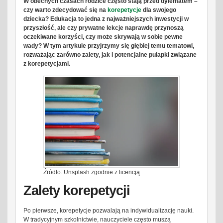
W obecnych czasach rodzice często stają przed dylematem –
czy warto zdecydować się na
korepetycje
dla swojego
dziecka? Edukacja to jedna z najważniejszych inwestycji w
przyszłość, ale czy prywatne lekcje naprawdę przynoszą
oczekiwane korzyści, czy może skrywają w sobie pewne
wady? W tym artykule przyjrzymy się głębiej temu tematowi,
rozważając zarówno zalety, jak i potencjalne pułapki związane
z korepetycjami.
Źródło: Unsplash zgodnie z licencją
Zalety korepetycji
Po pierwsze, korepetycje pozwalają na indywidualizację nauki.
W tradycyjnym szkolnictwie, nauczyciele często muszą