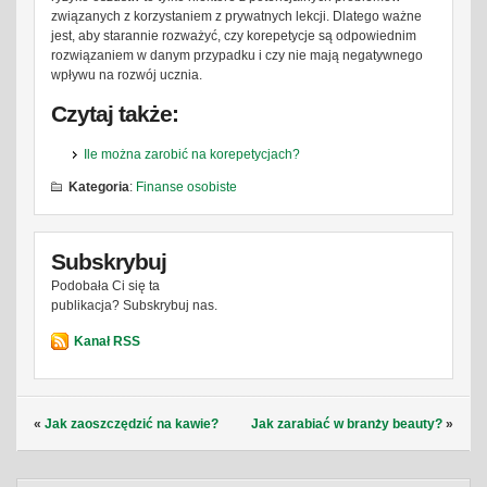
związanych z korzystaniem z prywatnych lekcji. Dlatego ważne
jest, aby starannie rozważyć, czy korepetycje są odpowiednim
rozwiązaniem w danym przypadku i czy nie mają negatywnego
wpływu na rozwój ucznia.
Czytaj także:
Ile można zarobić na korepetycjach?
Kategoria
:
Finanse osobiste
Subskrybuj
Podobała Ci się ta
publikacja? Subskrybuj nas.
Kanał RSS
«
Jak zaoszczędzić na kawie?
Jak zarabiać w branży beauty?
»